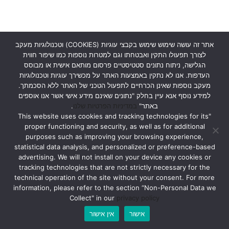
אתר זה עושה שימוש שימוש בקבצי עוגיות (COOKIES) וטכנולוגיות מעקב
לצורך תפעולו התקין ואבטחתו וגם למטרות נוספות כמו שיפור חווית
הגלישה, ניתוח נתונים סטטיסטיים פרסום מותאם אישית או מבוסס
העדפות. אנו לא נתקין באמצעות האתר על מכשירך עוגיות וטכנולוגיות
מעקב נוספות שאינן הכרחיים לתפעול הטכני של האתר ללא הסכמתך.
למידע נוסף אנא עיין בחלק "נתונים שאינם מידע אישי אשר אנו אוספים
באתר"
במדיניות הפרטיות שלנו
.
"This website uses cookies and tracking technologies for its
proper functioning and security, as well as for additional
purposes such as improving your browsing experience,
statistical data analysis, and personalized or preference-based
advertising. We will not install on your device any cookies or
tracking technologies that are not strictly necessary for the
technical operation of the site without your consent. For more
information, please refer to the section “Non-Personal Data we
Collect" in our
privacy policy
אישור
אין אישור